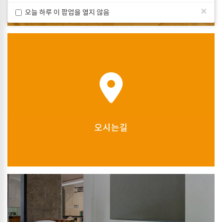
×
오늘 하루 이 팝업을 열지 않음
쇼룸
오시는길