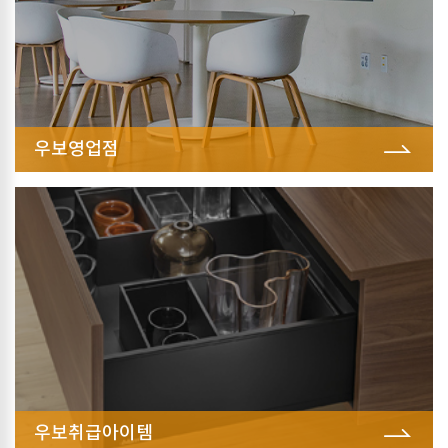
우보영업점
우보취급아이템