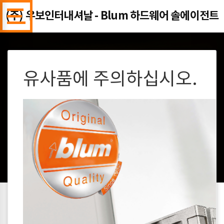
(주) 우보인터내셔날 - Blum 하드웨어 솔에이전트
Previous
Next
유사품에 주의하십시오.
오닉스 블랙 힌지