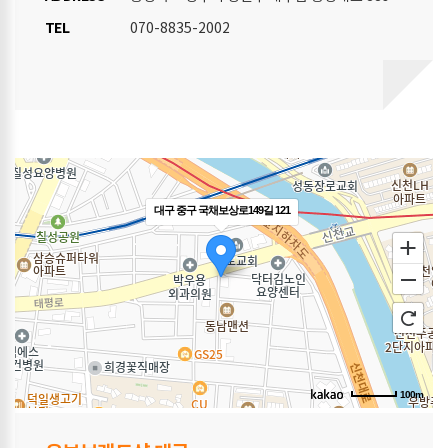
TEL
070-8835-2002
대구 중구 국채보상로149길 121
100m