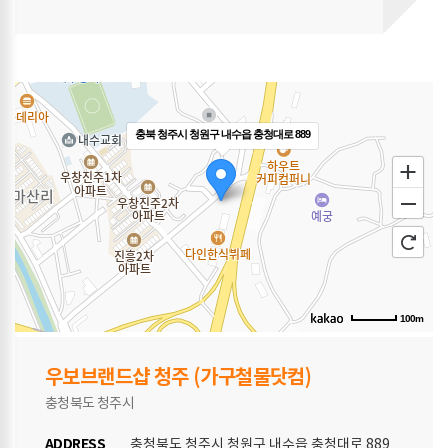
충북 청주시 청원구 내수읍 충청대로 889
100m
우보브랜드샵 청주
(가구철물닷컴)
충청북도 청주시
ADDRESS
충청북도 청주시 청원구 내수읍 충청대로 889