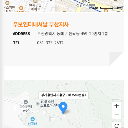
100m
우보인터내셔날 부산지사
ADDRESS
부산광역시 동래구 안락동 459-29번지 1층
TEL
051-323-2532
경기 용인시 기흥구 고매로253번길 4