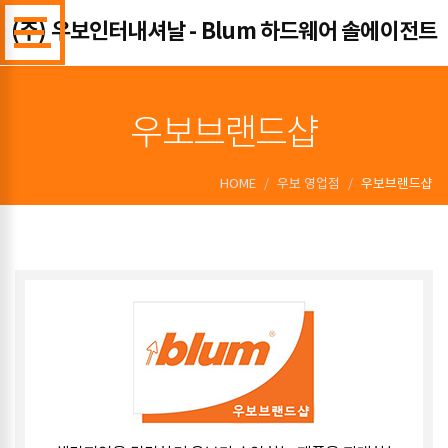
(주) 우보인터내셔날 - Blum 하드웨어 솔에이전트
우보브랜드샵
HOME
우보 영업점
우보브랜드샵