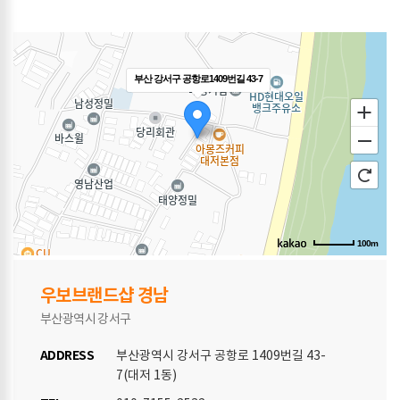
부산 강서구 공항로1409번길 43-7
100m
우보브랜드샵 경남
부산광역시 강서구
ADDRESS
부산광역시 강서구 공항로 1409번길 43-
7(대저 1동)