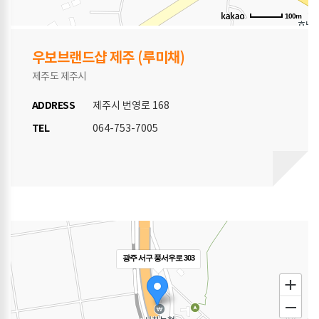
100m
우보브랜드샵 제주
(루미채)
제주도 제주시
ADDRESS
제주시 번영로 168
TEL
064-753-7005
광주 서구 풍서우로 303