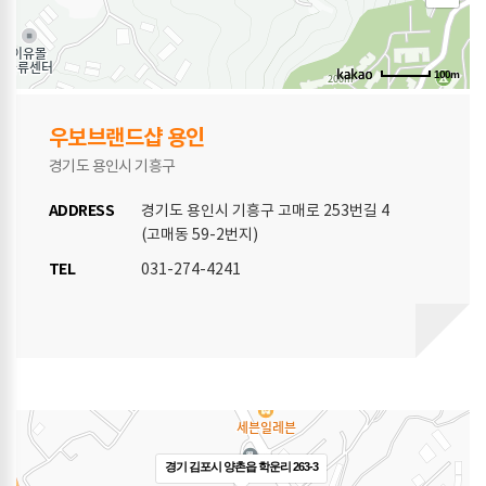
100m
우보브랜드샵 용인
경기도 용인시 기흥구
ADDRESS
경기도 용인시 기흥구 고매로 253번길 4
(고매동 59-2번지)
TEL
031-274-4241
경기 김포시 양촌읍 학운리 263-3