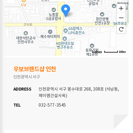
100m
우보브랜드샵 인천
인천광역시 서구
ADDRESS
인천광역시 서구 봉수대로 268, 108호 (석남동,
제이엠건설사옥)
TEL
032-577-3545