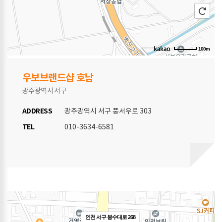
100m
우보브랜드샵 호남
광주광역시 서구
ADDRESS
광주광역시 서구 풍서우로 303
TEL
010-3634-6581
인천 서구 봉수대로 268