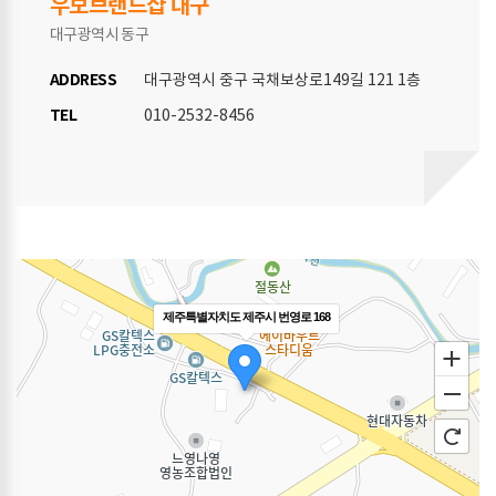
우보브랜드샵 대구
대구광역시 동구
ADDRESS
대구광역시 중구 국채보상로149길 121 1층
TEL
010-2532-8456
제주특별자치도 제주시 번영로 168