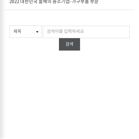
2022 대한민국 올해의 중소기업-가구부품 부문
검색