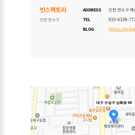
빈스팩토리
ADDRESS
인천 연수구 예
TEL
010-6338-77
인천 연수구
BLOG
https://m.bl
대구 수성구 상화로 98