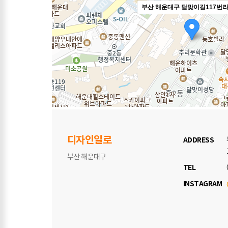
부산 해운대구 달맞이길117번라
디자인일로
ADDRESS
부산 해운대구
TEL
INSTAGRAM