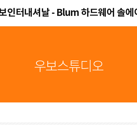
우보인터내셔날 - Blum 하드웨어 솔
우보스튜디오