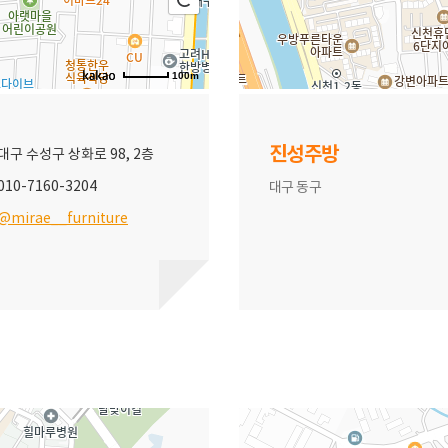
100m
진성주방
대구 수성구 상화로 98, 2층
010-7160-3204
대구 동구
@mirae__furniture