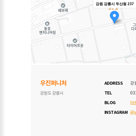
강원 강릉시 두산동 237
우진퍼니처
ADDRESS
강
TEL
03
강원도 강릉시
BLOG
ht
INSTAGRAM
@w