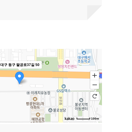
대구 동구 팔공로37길 50
100m