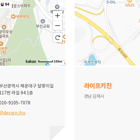
길 94
100m
라이프키친
부산광역시 해운대구 달맞이길
117번 라길 94 1층
경남 김해시
010-9105-7078
@design.ilro