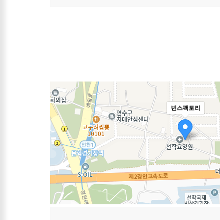
빈스팩토리